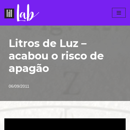
Pular
para
o
conteúdo
Litros de Luz –
acabou o risco de
apagão
06/09/2011