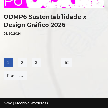
ODMP6 Sustentabilidade x
Design Gráfico 2026
03/10/2026
1
2
3
…
52
Próximo »
Neve
| Movido a
WordPress