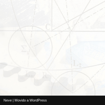
Neve
| Movido a
WordPress