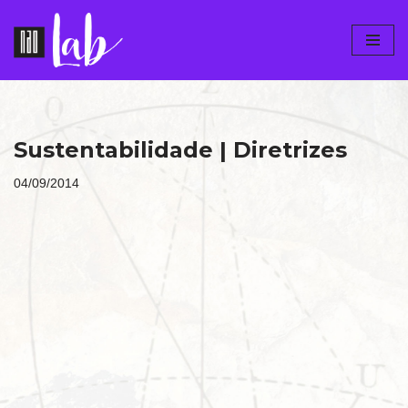
Pular
para
o
conteúdo
Sustentabilidade | Diretrizes
04/09/2014