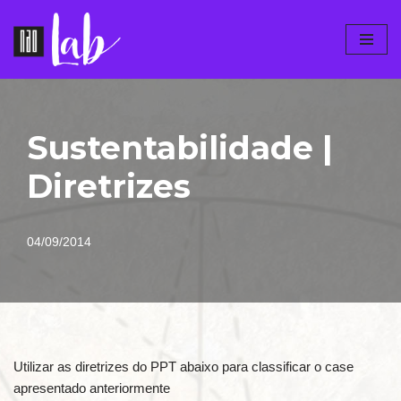
Pular
para
o
conteúdo
Sustentabilidade |
Diretrizes
04/09/2014
Utilizar as diretrizes do PPT abaixo para classificar o case
apresentado anteriormente