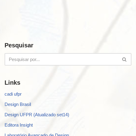
Pesquisar
Links
cadi ufpr
Design Brasil
Design UFPR (Atualizado set14)
Editora Insight
Laboratório Avançado de Design