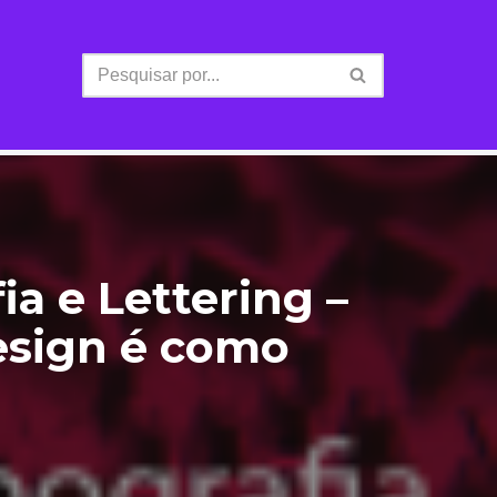
ia e Lettering –
Design é como