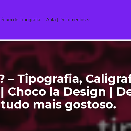
écum de Tipografia
Aula | Documentos
 – Tipografia, Caligraf
| Choco la Design | 
 tudo mais gostoso.