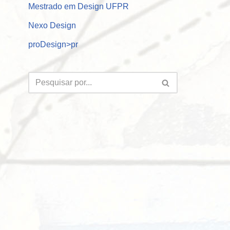
Mestrado em Design UFPR
Nexo Design
proDesign>pr