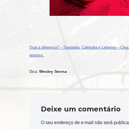
Qual a diferença? – Tipografia, Caligrafia e Lettering – Ch
gostoso.
.
Wesley Senna
Dica:
Deixe um comentário
O seu endereço de e-mail não será publica