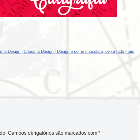
oco la Design | Choco la Design | Design é como chocolate, deixa tudo mais
do.
Campos obrigatórios são marcados com
*