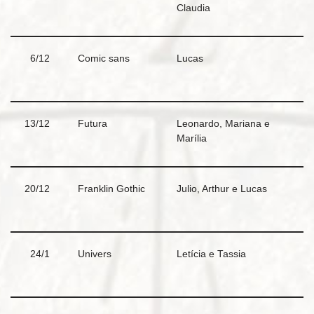
Claudia
6/12
Comic sans
Lucas
13/12
Futura
Leonardo, Mariana e
Marília
20/12
Franklin Gothic
Julio, Arthur e Lucas
24/1
Univers
Letícia e Tassia