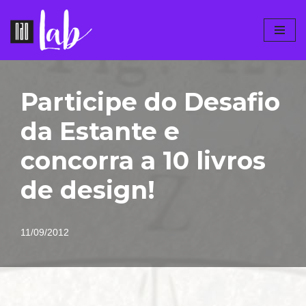
Pular
para
o
conteúdo
Participe do Desafio
da Estante e
concorra a 10 livros
de design!
11/09/2012