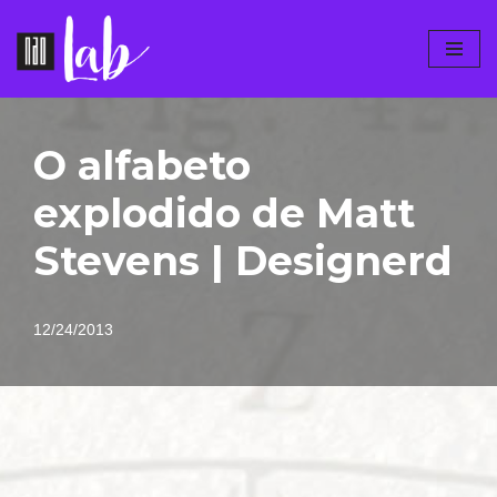
Pular
para
o
conteúdo
O alfabeto
explodido de Matt
Stevens | Designerd
12/24/2013