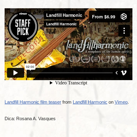
Landfill Harmonic film teaser
from
Landfill Harmonic
on
Vimeo
.
Dica: Rosana A. Vasques