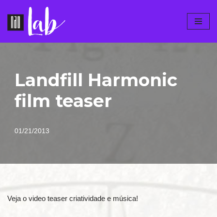
Pular
para
o
conteúdo
Landfill Harmonic
film teaser
01/21/2013
Veja o video teaser criatividade e música!