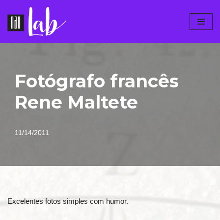
Pular
para
o
conteúdo
Fotógrafo francês
Rene Maltete
11/14/2011
Excelentes fotos simples com humor.