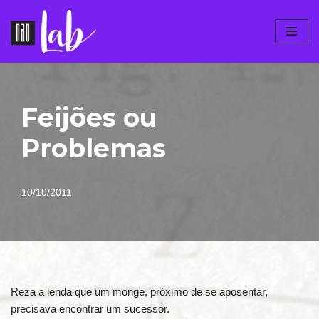
Pular
para
o
conteúdo
Feijões ou
Problemas
10/10/2011
Reza a lenda que um monge, próximo de se aposentar,
precisava encontrar um sucessor.