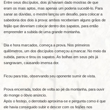
Entre seus discípulos, dois já haviam dado mostras de que
eram os mais aptos, mas apenas um poderia sucedê-lo. Para
sanar as dúvidas, o mestre lançou um desafio, para colocar a
sabedoria dos dois à prova: ambos receberiam alguns grãos de
feijão que deveriam colocar dentro dos sapatos, para então
empreender a subida de uma grande montanha.
Dia e hora marcados, começa a prova. Nos primeiros
quilômetros, um dos discípulos começou a mancar. No meio da
subida, parou e tirou os sapatos. As bolhas em seus pés já
sangravam, causando imensa dor.
Ficou para trás, observando seu oponente sumir de vista.
Prova encerrada, todos de volta ao pé da montanha, para ouvir
do monge o óbvio anúncio.
Após o festejo, o derrotado aproxima-se e pergunta como é que
ele havia conseguido subir e descer com os feijões nos