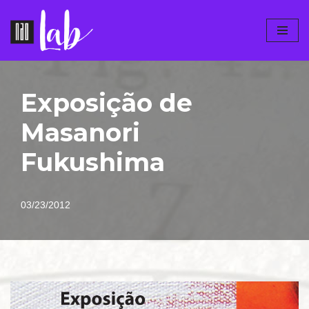
Pular
para
o
conteúdo
Exposição de
Masanori
Fukushima
03/23/2012