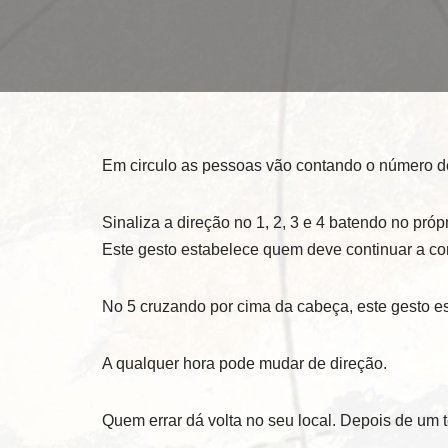
Em circulo as pessoas vão contando o número de
Sinaliza a direção no 1, 2, 3 e 4 batendo no pró
Este gesto estabelece quem deve continuar a c
No 5 cruzando por cima da cabeça, este gesto e
A qualquer hora pode mudar de direção.
Quem errar dá volta no seu local. Depois de um