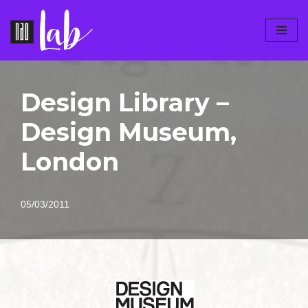
Pular
para
o
conteúdo
Design Library –
Design Museum,
London
05/03/2011