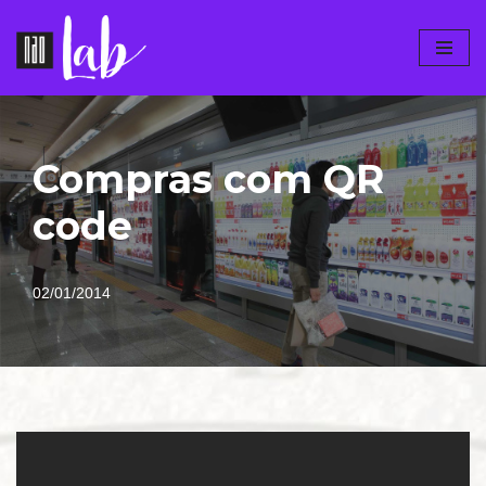
Pular
para
o
conteúdo
Compras com QR
code
02/01/2014