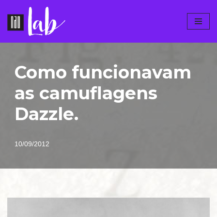
Pular
para
o
conteúdo
Como funcionavam
as camuflagens
Dazzle.
10/09/2012