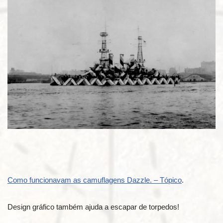
Como funcionavam as camuflagens Dazzle. – Tópico
.
Design gráfico também ajuda a escapar de torpedos!