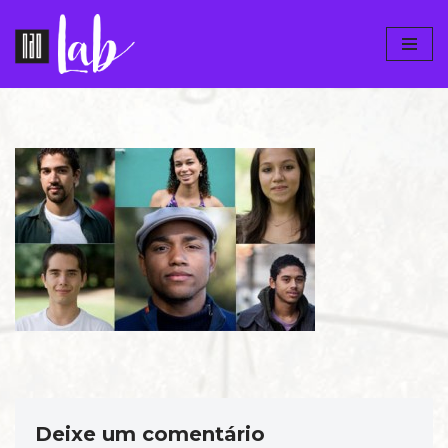
Pular
para
o
conteúdo
Deixe um comentário