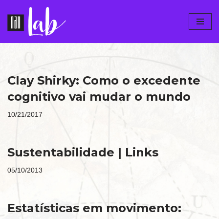
Pular
para
o
conteúdo
Clay Shirky: Como o excedente
cognitivo vai mudar o mundo
10/21/2017
Sustentabilidade | Links
05/10/2013
Estatísticas em movimento: