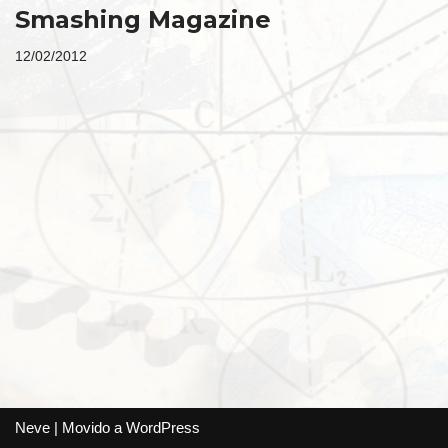
Smashing Magazine
12/02/2012
Neve
| Movido a
WordPress