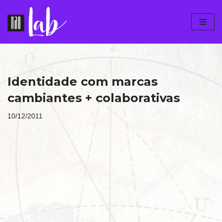
Pular
para
o
conteúdo
Identidade com marcas
cambiantes + colaborativas
10/12/2011