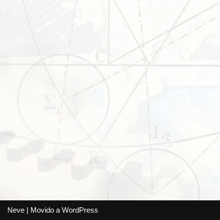
Neve
| Movido a
WordPress