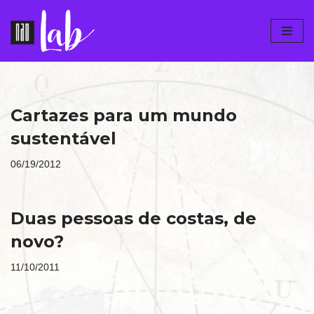
Pular
para
o
conteúdo
Cartazes para um mundo
sustentável
06/19/2012
Duas pessoas de costas, de
novo?
11/10/2011