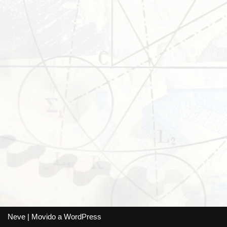
Neve
| Movido a
WordPress