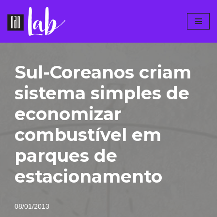
Pular
para
o
conteúdo
Sul-Coreanos criam
sistema simples de
economizar
combustível em
parques de
estacionamento
08/01/2013