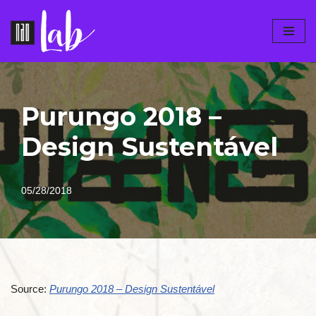
Pular
para
o
conteúdo
Purungo 2018 –
Design Sustentável
05/28/2018
Source:
Purungo 2018 – Design Sustentável