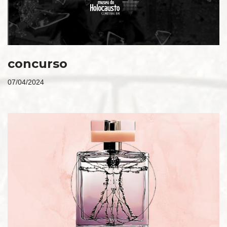
concurso
07/04/2024