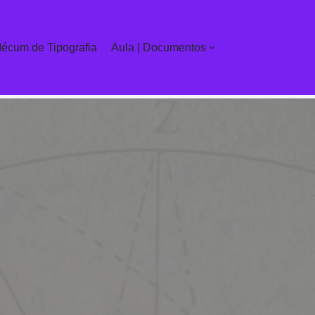
écum de Tipografia
Aula | Documentos