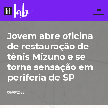
Pular
para
o
conteúdo
Jovem abre oficina
de restauração de
tênis Mizuno e se
torna sensação em
periferia de SP
06/06/2022