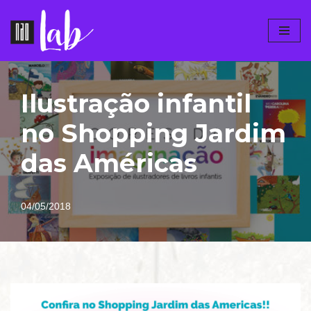
Pular
para
o
conteúdo
Ilustração infantil
no Shopping Jardim
das Américas
04/05/2018