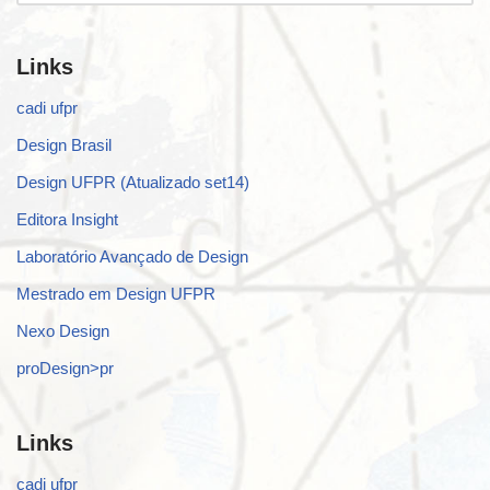
Links
cadi ufpr
Design Brasil
Design UFPR (Atualizado set14)
Editora Insight
Laboratório Avançado de Design
Mestrado em Design UFPR
Nexo Design
proDesign>pr
Links
cadi ufpr