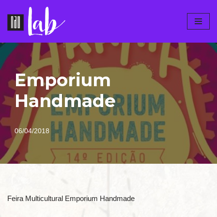
Pular
para
o
conteúdo
Emporium
Handmade
06/04/2018
Feira Multicultural Emporium Handmade