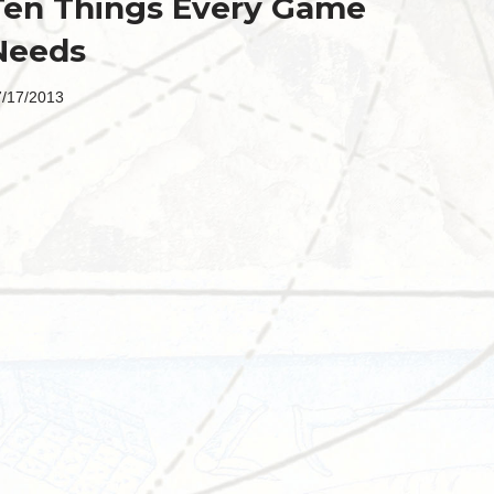
Ten Things Every Game
Needs
7/17/2013