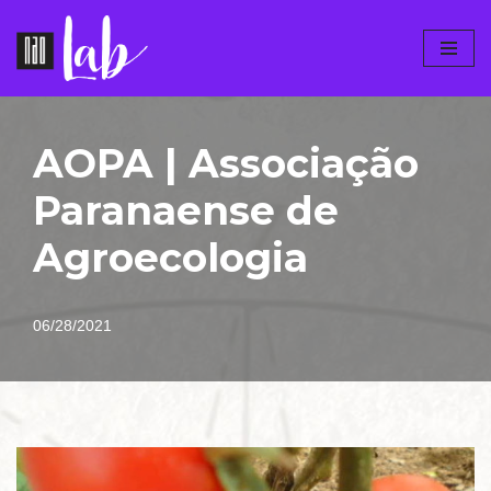
Pular
para
o
conteúdo
AOPA | Associação
Paranaense de
Agroecologia
06/28/2021